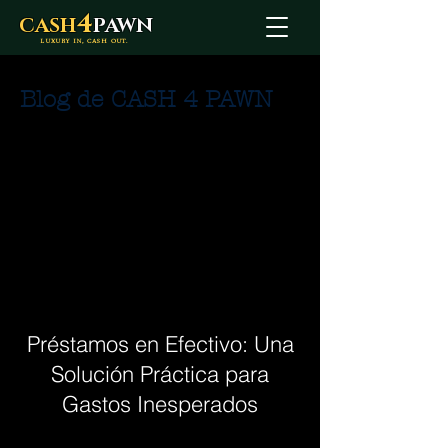
4
CASH
PAWN
LUXURY IN, CASH OUT.
Blog de CASH 4 PAWN
Préstamos en Efectivo: Una
Solución Práctica para
Gastos Inesperados